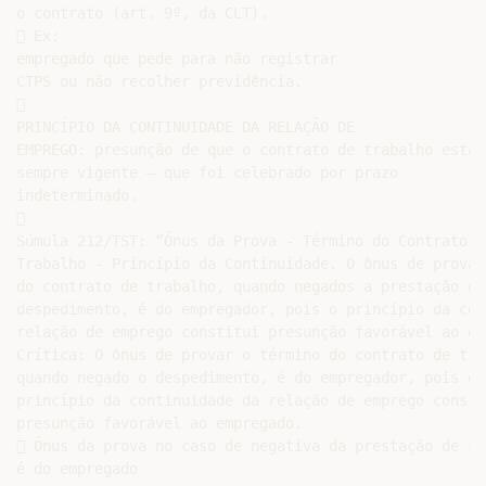
o contrato (art. 9º, da CLT).

 Ex:

empregado que pede para não registrar

CTPS ou não recolher previdência.



PRINCÍPIO DA CONTINUIDADE DA RELAÇÃO DE

EMPREGO: presunção de que o contrato de trabalho estará
sempre vigente – que foi celebrado por prazo

indeterminado.



Súmula 212/TST: “Ônus da Prova - Término do Contrato de
Trabalho - Princípio da Continuidade. O ônus de provar
do contrato de trabalho, quando negados a prestação de
despedimento, é do empregador, pois o princípio da con
relação de emprego constitui presunção favorável ao em
Crítica: O ônus de provar o término do contrato de trab
quando negado o despedimento, é do empregador, pois o

princípio da continuidade da relação de emprego constit
presunção favorável ao empregado.

 Ônus da prova no caso de negativa da prestação de ser
é do empregado
