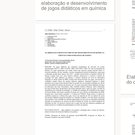
elaboração e desenvolvimento
de jogos didáticos em química
Ela
do d