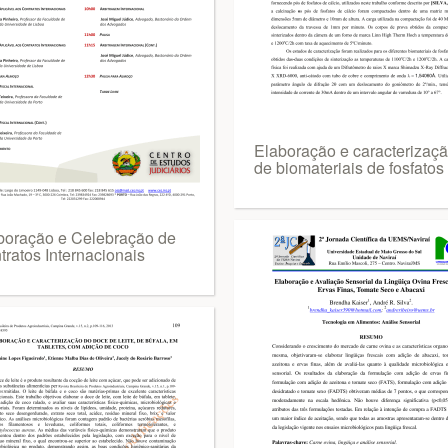
Elaboração e caracterizaç
de biomateriais de fosfatos
boração e Celebração de
tratos Internacionais