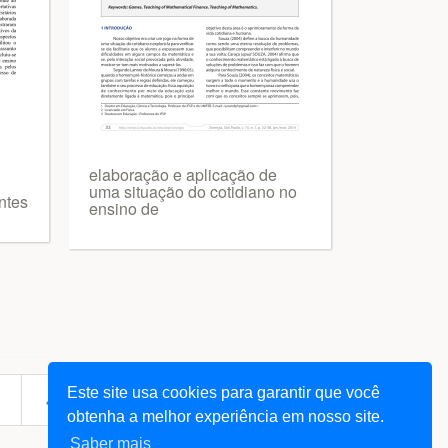
elaboração e aplicação de
uma situação do cotidiano no
ntes
ensino de
Este site usa cookies para garantir que você
next
444
... 61963
»
obtenha a melhor experiência em nosso site.
Saber mais