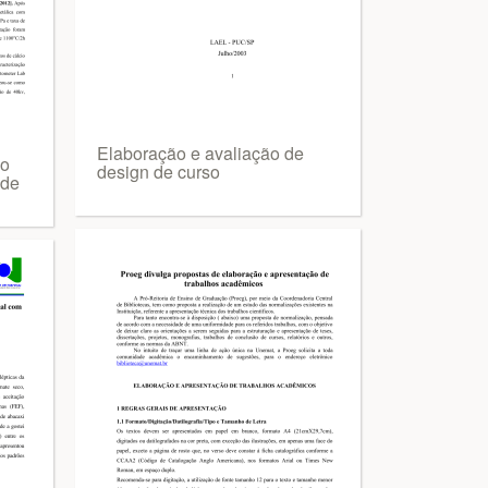
Elaboração e avaliação de
ão
design de curso
 de