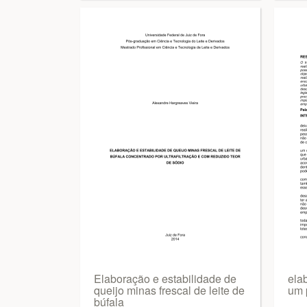
Elaboração e estabilidade de
ela
queijo minas frescal de leite de
um 
búfala