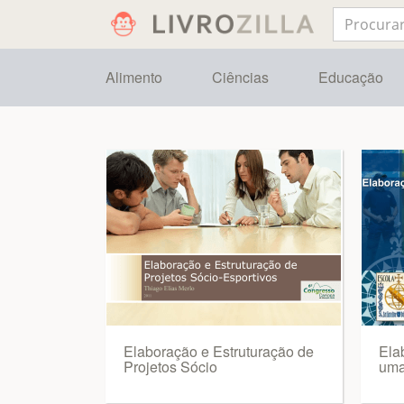
Alimento
Ciências
Educação
Elaboração e Estruturação de
Ela
Projetos Sócio
uma