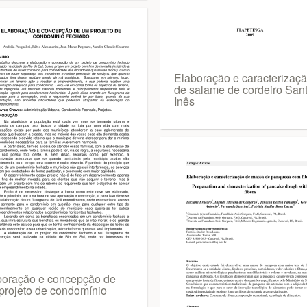
Elaboração e caracterizaç
de salame de cordeiro San
Inês
boração e concepção de
projeto de condomínio