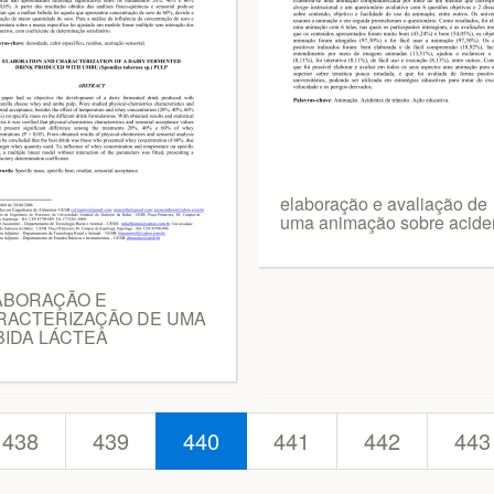
elaboração e avaliação de
uma animação sobre acide
ABORAÇÃO E
RACTERIZAÇÃO DE UMA
BIDA LÁCTEA
438
439
440
441
442
443