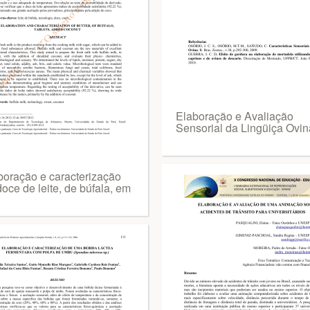
Elaboração e Avaliação
Sensorial da Lingüiça Ovin
boração e caracterização
oce de leite, de búfala, em