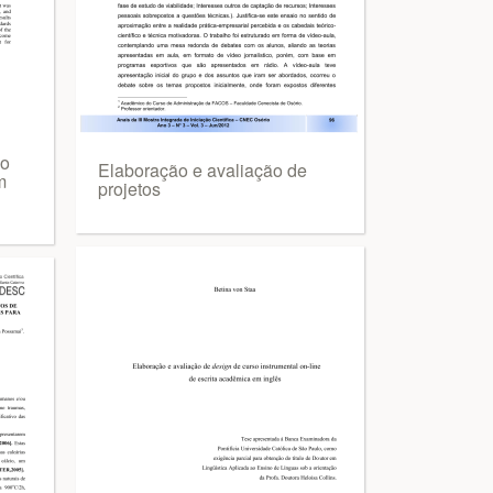
ão
Elaboração e avaliação de
m
projetos