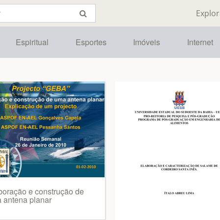
Explor
Espiritual
Esportes
Imóveis
Internet
boração e construção de
 antena planar