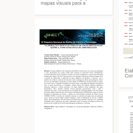
mapas visuais para a
Ela
Con