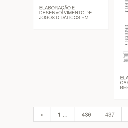
ELABORAÇÃO E
DESENVOLVIMENTO DE
JOGOS DIDÁTICOS EM
EL
CA
BE
prev
«
1 ...
436
437