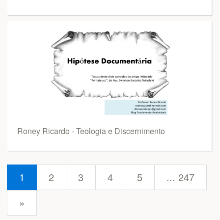
Roney Ricardo - Teologia e Discernimento
1
2
3
4
5
... 247
next
»