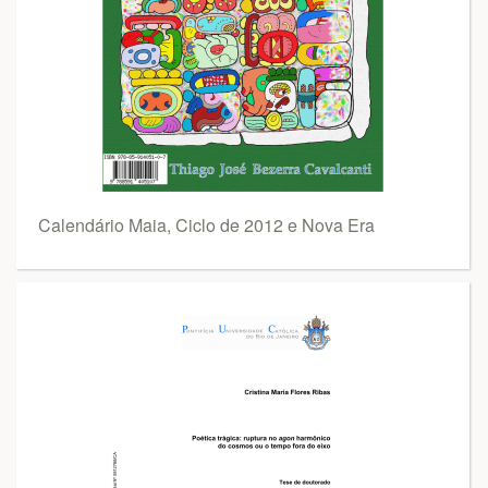
Calendário Maia, Ciclo de 2012 e Nova Era