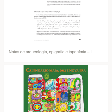
Notas de arqueologia, epigrafia e toponímia – I