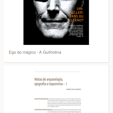
Ego do mágico - A Guilhotina