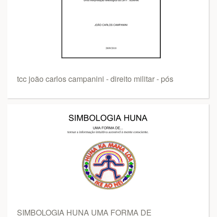
tcc joão carlos campanini - direito militar - pós
SIMBOLOGIA HUNA UMA FORMA DE