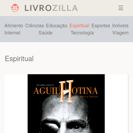
☰
Alimento
Ciências
Educação
Espiritual
Esportes
Imóveis
Internet
Saúde
Tecnologia
Viagem
Espiritual