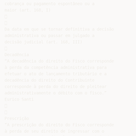
cobrança ou pagamento espontâneo ou a

maior (art. 168, I)





Da data em que se tornar definitiva a decisão

administrativa ou passar em julgado a

decisão judicial (art. 168, III)



Decadência

“A decadência do direito do Fisco corresponde

à perda da competência administrativa para

efetuar o ato de lançamento tributário e a

decadência do direito do Contribuinte

corresponde à perda do direito de pleitear

administrativamente o débito com o fisco.”

Eurico Santi





Prescrição

“A prescrição do direito do Fisco corresponde

à perda de seu direito de ingressar com o
