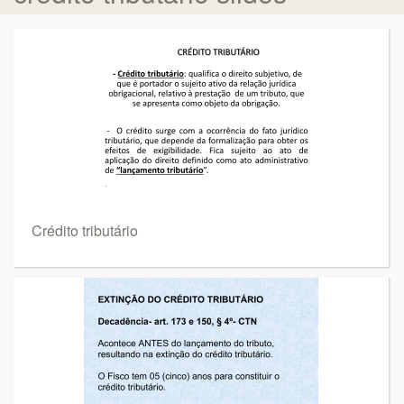
Crédito tributário