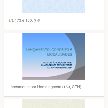
art. 173 e 150, § 4º
Lançamento por Homologação (150, CTN)