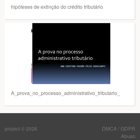
hipóteses de extinção do crédito tributário
A_prova_no_processo_administrativo_tributario_
project © 2026
DMCA / GDPR
Abuso