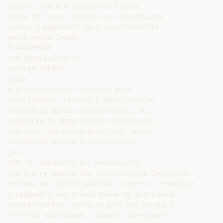
quando todo o procedimento fica a

cargo do fisco, cabendo ao contribuinte

apenas o pagamento ou o questionamento

pelos meios legais.

LANÇAMENTO

POR HOMOLOGAÇÃO OU

AUTOLANÇAMENTO

Todo

o procedimento é realizado pelo

contribuinte, cabendo à administração

fazendária apenas a homologação, ou a

exigência de importância complementar,

mediante lançamento de ofício, acaso

constatada alguma irregularidade.

Art.

150. O lançamento por homologação,

que ocorre quanto aos tributos cuja legislação

atribua ao sujeito passivo o dever de antecipar

o pagamento sem prévio exame da autoridade

administrativa, opera-se pelo ato em que a

referida autoridade, tomando conhecimento
