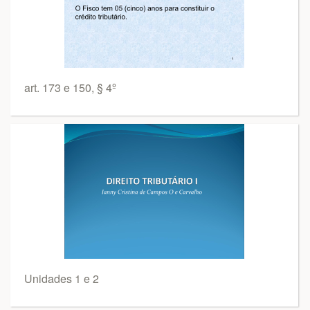
art. 173 e 150, § 4º
Unidades 1 e 2