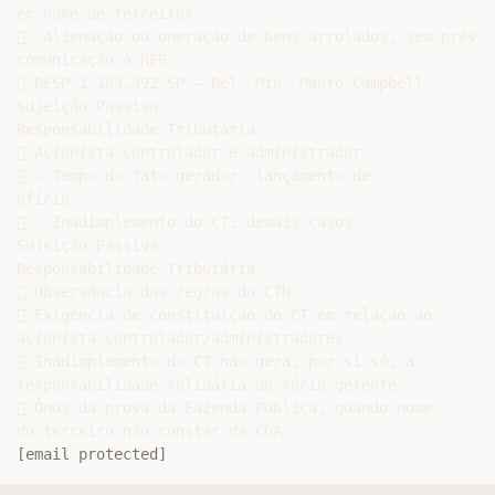
em nome de terceiros

 -Alienação ou oneração de bens arrolados, sem prévia

comunicação à RFB

 RESP 1.163.392-SP – Rel. Min. Mauro Campbell

Sujeição Passiva

Responsabilidade Tributária

 Acionista controlador e administrador

 - Tempo do fato gerador: lançamento de

ofício

 - Inadimplemento do CT: demais casos

Sujeição Passiva

Responsabilidade Tributária

 Observância das regras do CTN

 Exigência de constituição do CT em relação ao

acionista controlador/administradores

 Inadimplemento do CT não gera, por si só, a

responsabilidade solidária do sócio-gerente.

 Ônus da prova da Fazenda Pública, quando nome

[email protected]