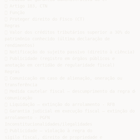
 Artigo 183, CTN

 Função

 Proteger direito do Fisco (CT)

Regras

 Valor dos créditos tributários superior a 30% do

patrimônio conhecido (última declaração de

rendimentos)

 Notificação do sujeito passivo (direito à ciência)

 Publicidade (registro em órgãos públicos e

anotação em certidão de regularidade fiscal)

Regras

 Comunicação em caso de alienação, oneração ou

transferência

 Medida cautelar fiscal – descumprimento da regra de

comunicação

 Liquidação – extinção do arrolamento - RFB

 Garantia judicial em execução fiscal – extinção do

arrolamento - PGFN

Inconstitucionalidades/ilegalidades

 Publicidade – violação à regra do

sigilo fiscal, direito de propriedade e
