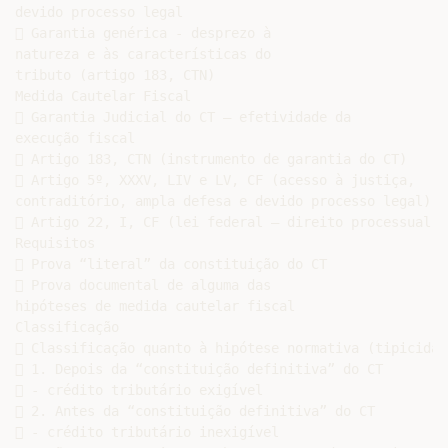
devido processo legal

 Garantia genérica - desprezo à

natureza e às características do

tributo (artigo 183, CTN)

Medida Cautelar Fiscal

 Garantia Judicial do CT – efetividade da

execução fiscal

 Artigo 183, CTN (instrumento de garantia do CT)

 Artigo 5º, XXXV, LIV e LV, CF (acesso à justiça,

contraditório, ampla defesa e devido processo legal)

 Artigo 22, I, CF (lei federal – direito processual)

Requisitos

 Prova “literal” da constituição do CT

 Prova documental de alguma das

hipóteses de medida cautelar fiscal

Classificação

 Classificação quanto à hipótese normativa (tipicidade
 1. Depois da “constituição definitiva” do CT

 - crédito tributário exigível

 2. Antes da “constituição definitiva” do CT

 - crédito tributário inexigível
