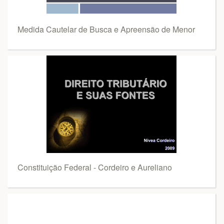
Medida Cautelar de Busca e Apreensão de Menor
Constituição Federal - Cordeiro e Aureliano