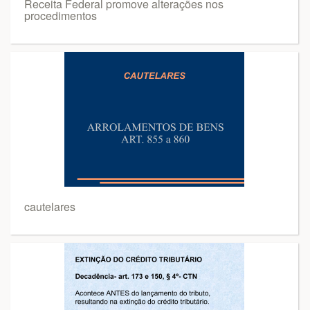
Receita Federal promove alterações nos
procedimentos
cautelares