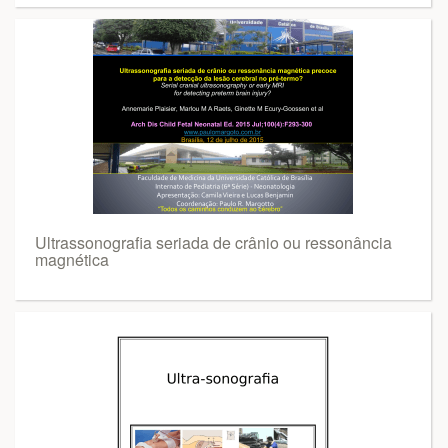
Ultrassonografia seriada de crânio ou ressonância
magnética