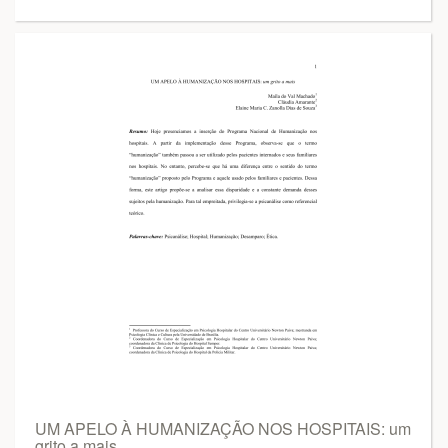
UM APELO À HUMANIZAÇÃO NOS HOSPITAIS: um
grito a mais