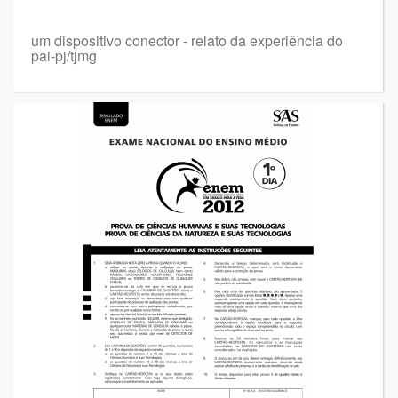
um dispositivo conector - relato da experiência do
pai-pj/tjmg