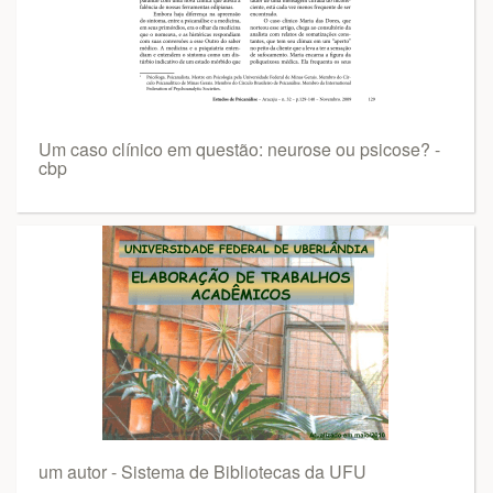
Um caso clínico em questão: neurose ou psicose? -
cbp
um autor - Sistema de Bibliotecas da UFU