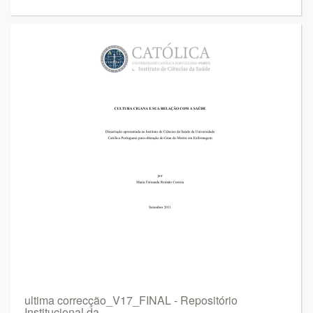
ultima correcção_V17_FINAL - Repositório
Institucional da