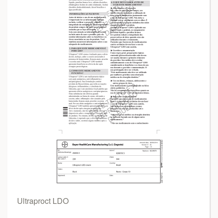
Ultraproct LDO