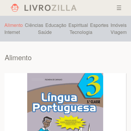
☰
Alimento
Ciências
Educação
Espiritual
Esportes
Imóveis
Internet
Saúde
Tecnologia
Viagem
Alimento