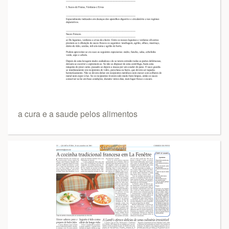
a cura e a saude pelos alimentos