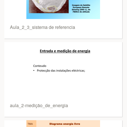
Aula_2_3_sistema de referencia
aula_2-medição_de_energia