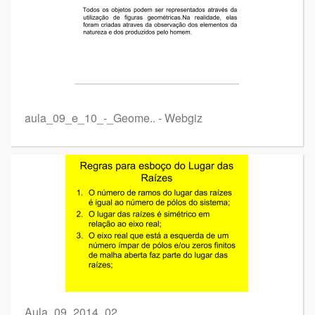
aula_09_e_10_-_Geome.. - Webgiz
Aula_09_2014_02