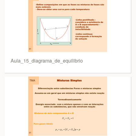
Aula_15_diagrama_de_equilibrio