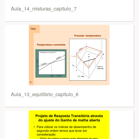
Aula_14_misturas_capitulo_7
Aula_13_equilibrio_capitulo_6