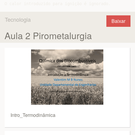
Tecnologia
Baixar
Aula 2 Pirometalurgia
Intro_Termodinâmica