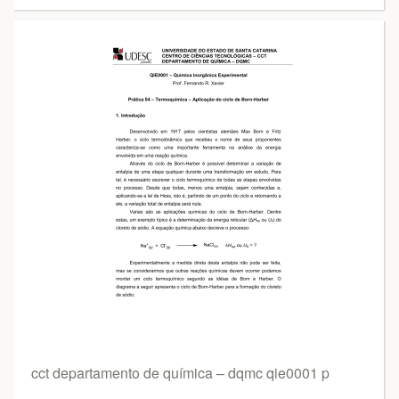
cct departamento de química – dqmc qie0001 p