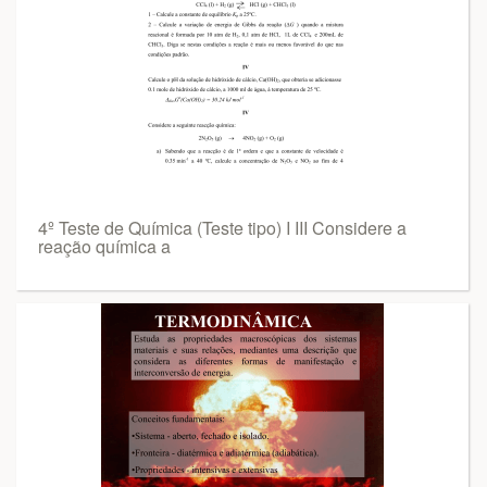
4º Teste de Química (Teste tipo) I III Considere a
reação química a