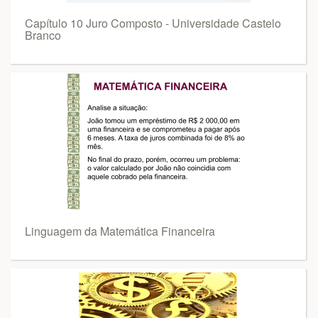
Capítulo 10 Juro Composto - Universidade Castelo
Branco
Linguagem da Matemática Financeira