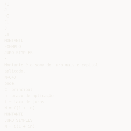
i

J

n

Ci

J

Cn

MONTANTE

EXEMPLO

JURO SIMPLES

•

Montante é a soma do juro mais o capital

aplicado.

N=C+J

onde:

C= principal

n= prazo de aplicação

i = taxa de juros

N = C(1 + in)

MONTANTE

JURO SIMPLES

N = C(1 + in)
