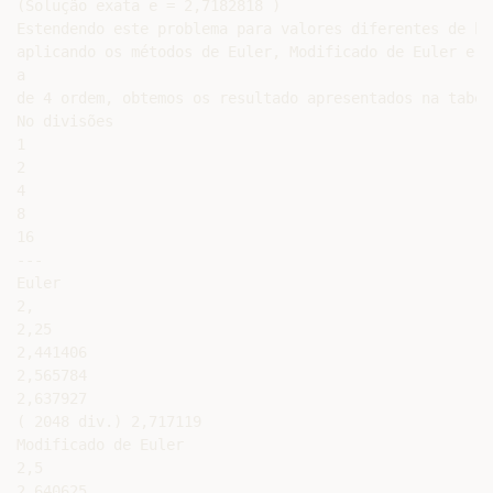
(Solução exata e = 2,7182818 )

Estendendo este problema para valores diferentes de h e
aplicando os métodos de Euler, Modificado de Euler e R
a

de 4 ordem, obtemos os resultado apresentados na tabel
No divisões

1

2

4

8

16

---

Euler

2,

2,25

2,441406

2,565784

2,637927

( 2048 div.) 2,717119

Modificado de Euler

2,5

2,640625
