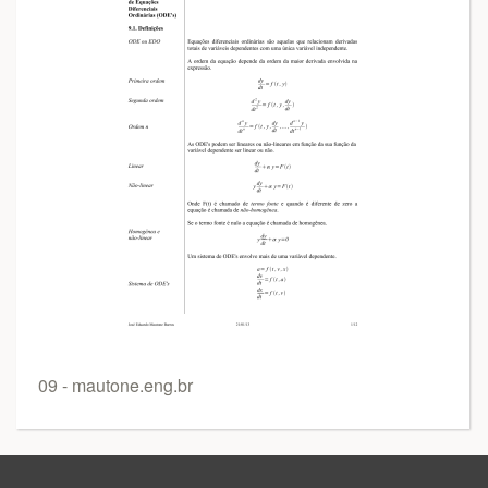
09 - mautone.eng.br