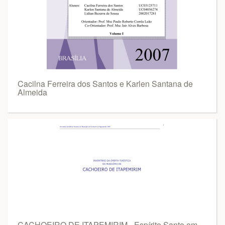
Cacilna Ferreira dos Santos e Karlen Santana de
Almeida
CACHOEIRO DE ITAPEMIRIM - Espírito Santo em