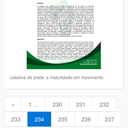
cabelos de prata: a maturidade em movimento
prev
«
1 ...
230
231
232
233
234
235
236
237