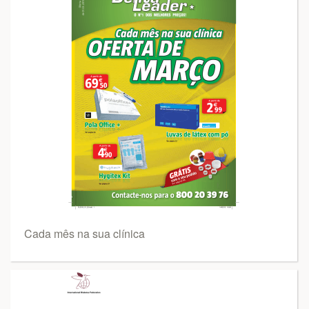
Cada mês na sua clínica