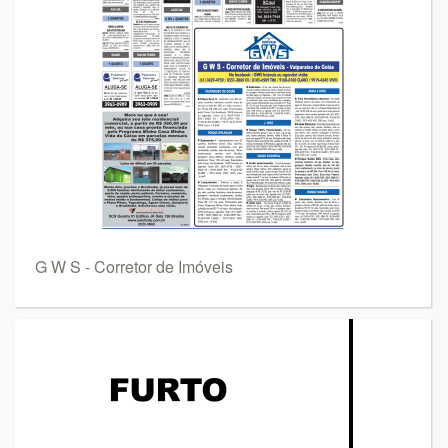
G W S - Corretor de Imóveis