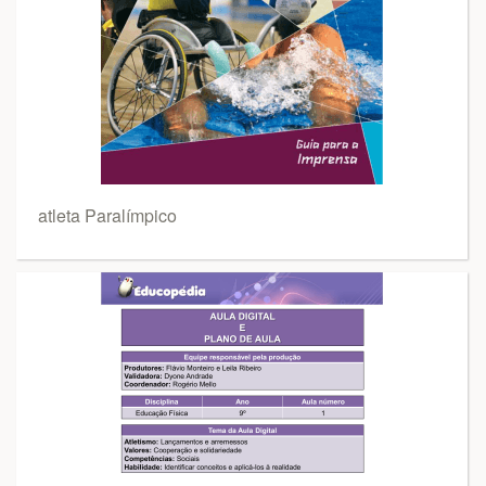
atleta Paralímpico