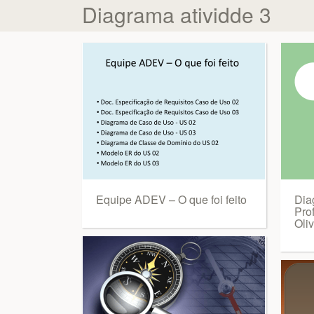
Diagrama atividde 3
Equipe ADEV – O que foi feito
Dia
Pro
Oliv