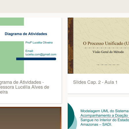
grama de Atividades -
Slides Cap. 2 - Aula 1
fessora Lucélia Alves de
eira