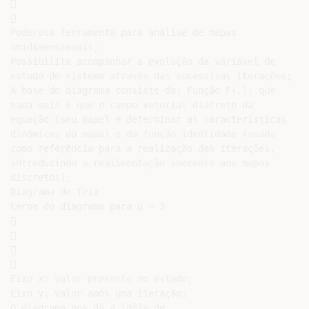




Poderosa ferramenta para análise de mapas

unidimensionais;

Possibilita acompanhar a evolução da variável de

estado do sistema através das sucessivas iterações;

A base do diagrama consiste da: Função F(.), que

nada mais é que o campo vetorial discreto da

equação (seu papel é determinar as características

dinâmicas do mapa) e da função identidade (usada

como referência para a realização das iterações,

introduzindo a realimentação inerente aos mapas

discretos);

Diagrama de Teia

Cerne do diagrama para µ = 3









Eixo x: valor presente no estado;

Eixo y: valor após uma iteração;

O diagrama nos dá a idéia de
