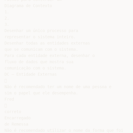
Diagrama de Contexto

1.

2.

3.

Desenhar um único processo para

representar o sistema inteiro.

Desenhar todas as entidades externas

que se comunicam com o sistema.

Para cada entidade externa, desenhar o

fluxo de dados que mostra sua

comunicação com o sistema.

DC – Entidade Externas



Não é recomendado ter um nome de uma pessoa e

sim o papel que ele desempenha.

Fred



correto

Encarregado

de Remessa

Não é recomendado utilizar o nome da forma que foi
