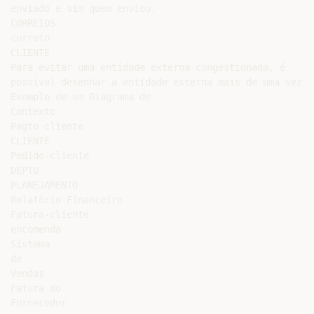
enviado e sim quem enviou.

CORREIOS

correto

CLIENTE

Para evitar uma entidade externa congestionada, é

possível desenhar a entidade externa mais de uma vez.

Exemplo de um Diagrama de

Contexto

Pagto cliente

CLIENTE

Pedido-cliente

DEPTO

PLANEJAMENTO

Relatório Financeiro

Fatura-cliente

encomenda

Sistema

de

Vendas

Fatura do

Fornecedor
