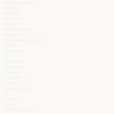
OBRAINEXISTENTE

USUÁRIO

USUÁRIO

DEVOLUÇÃO

RESERVA

CARTA COBRANÇA

CONSULTA

RELATÓRIOESTATÍSTICO

SISTEMA

SISTEMA DE

DE

BIBLIOTECA

BIBLIOTECA

(Locações

(Locações ee

Consultas

Consultas do

do

acervo)

acervo)

DADOSBIBLIOTECA
