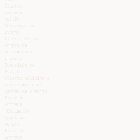
Cliente

cancela

cartão

Descrição do

Evento

Cliente Efetua

compra de

determinado

produto

Descrição do

Evento

Cliente solicita o

cancelamento do

cartão de crédito

Fluxo de

Entrada

(Estímulo)

Dados da

compra

Fluxo de

Entrada
