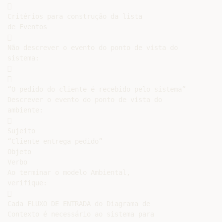


Critérios para construção da lista

de Eventos



Não descrever o evento do ponto de vista do

sistema:





“O pedido do cliente é recebido pelo sistema”

Descrever o evento do ponto de vista do

ambiente:



Sujeito

“Cliente entrega pedido”

Objeto

Verbo

Ao terminar o modelo Ambiental,

verifique:



Cada FLUXO DE ENTRADA do Diagrama de

Contexto é necessário ao sistema para
