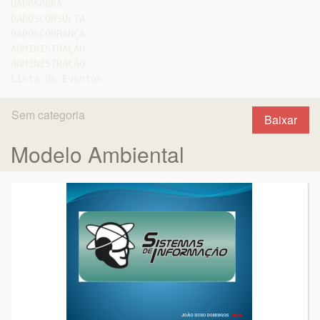
DADOSOBRA

DADOSCONSULTA

DADOSCOBRANÇA

ADMINISTRAÇÃO

ADMINISTRAÇÃO

Sem categoria
Baixar
Modelo Ambiental