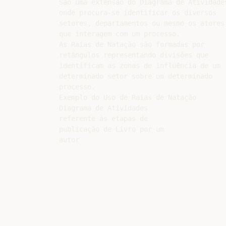
São uma extensão do Diagrama de Atividades
onde procura-se identificar os diversos

setores, departamentos ou mesmo os atores

que interagem com um processo.

As Raias de Natação são formadas por

retângulos representando divisões que

identificam as zonas de influência de um

determinado setor sobre um determinado

processo.

Exemplo do Uso de Raias de Natação

Diagrama de Atividades

referente às etapas de

publicação de Livro por um
