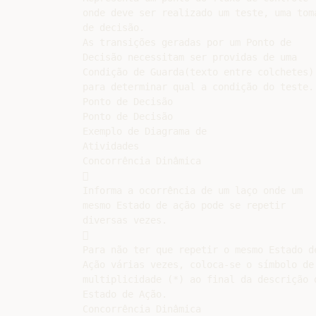
onde deve ser realizado um teste, uma toma
de decisão.

As transições geradas por um Ponto de

Decisão necessitam ser providas de uma

Condição de Guarda(texto entre colchetes)

para determinar qual a condição do teste.

Ponto de Decisão

Ponto de Decisão

Exemplo de Diagrama de

Atividades

Concorrência Dinâmica



Informa a ocorrência de um laço onde um

mesmo Estado de ação pode se repetir

diversas vezes.



Para não ter que repetir o mesmo Estado de
Ação várias vezes, coloca-se o símbolo de

multiplicidade (*) ao final da descrição d
Estado de Ação.

Concorrência Dinâmica
