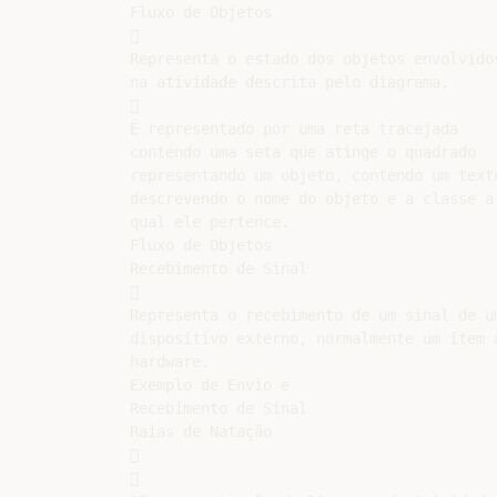
Fluxo de Objetos



Representa o estado dos objetos envolvidos
na atividade descrita pelo diagrama.



É representado por uma reta tracejada

contendo uma seta que atinge o quadrado

representando um objeto, contendo um texto
descrevendo o nome do objeto e a classe a

qual ele pertence.

Fluxo de Objetos

Recebimento de Sinal



Representa o recebimento de um sinal de um
dispositivo externo, normalmente um item d
hardware.

Exemplo de Envio e

Recebimento de Sinal

Raias de Natação




