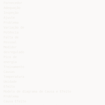
Fornecedor

Adequação

Inspeção

Ajuste

Problema

Variação de

Potência

Falta de

Pessoal

Medidor

desregulado

Pico de

energia

Treinamento

Causas

Temperatura

Umidade

Efeito

Modelo de diagrama de Causa e Efeito

Problema

Causa Efeito
