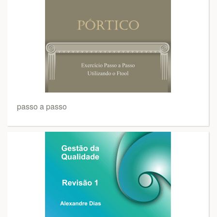
passo a passo