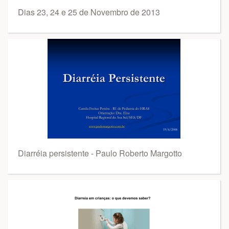
Dias 23, 24 e 25 de Novembro de 2013
Diarréia persistente - Paulo Roberto Margotto