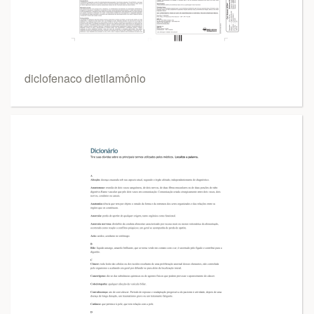
diclofenaco dietilamônio