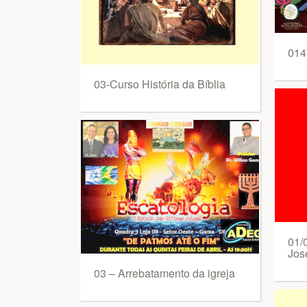
014
03-Curso História da Bíblia
01/
Jos
03 – Arrebatamento da igreja