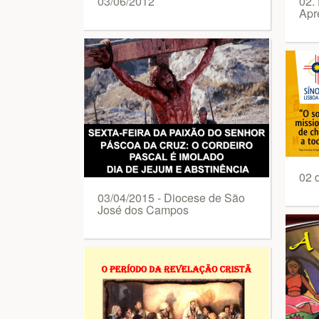
03/06/2012
02. 
Apr
02 
03/04/2015 - Diocese de São
José dos Campos