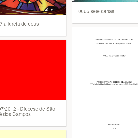
0065 sete cartas
7 a igreja de deus
07/2012 - Diocese de São
é dos Campos