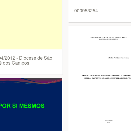
000953254
04/2012 - Diocese de São
é dos Campos