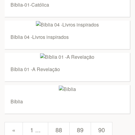
Bíblia-01-Católica
Bíblia 04 -Livros inspirados
Bíblia 01 -A Revelação
Bíblia
prev
«
1 ...
88
89
90