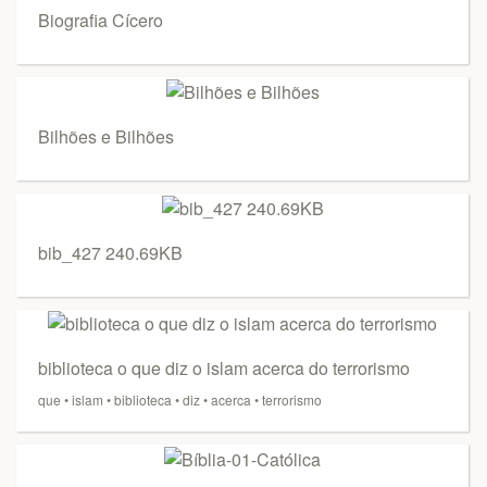
Biografia Cícero
Bilhões e Bilhões
bib_427 240.69KB
biblioteca o que diz o islam acerca do terrorismo
que
•
islam
•
biblioteca
•
diz
•
acerca
•
terrorismo