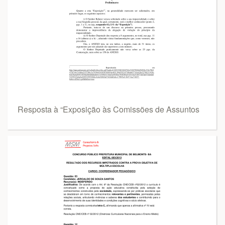
Resposta à “Exposição às Comissões de Assuntos