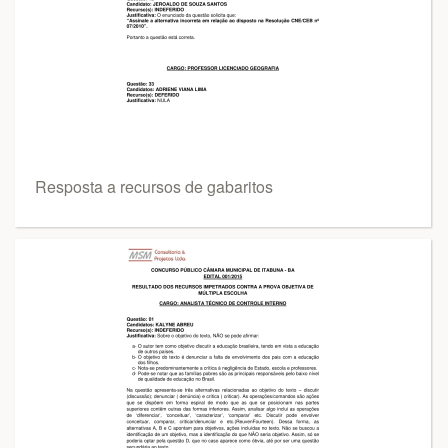
Resposta a recursos de gabaritos