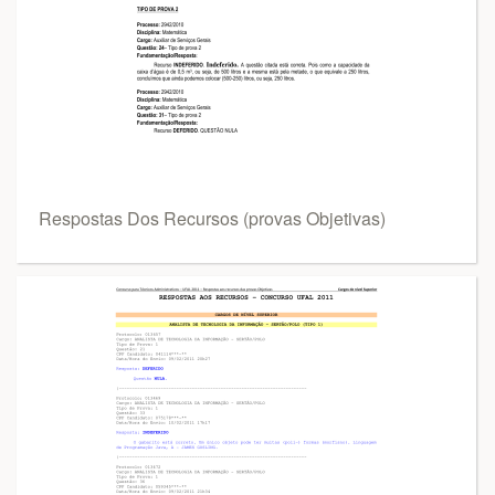
Respostas Dos Recursos (provas Objetivas)