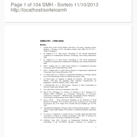
Page 1 of 104 SMH - Sorteio 11/10/2013
http://localhost/sorteiosmh