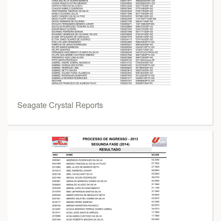
Seagate Crystal Reports