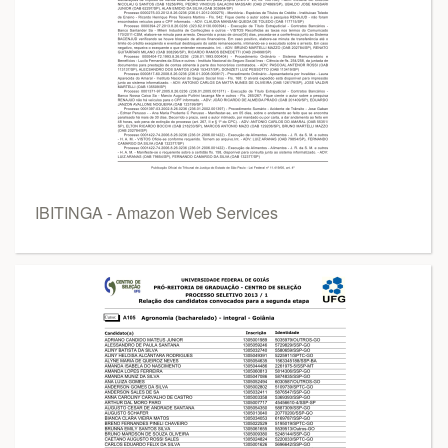
IBITINGA - Amazon Web Services