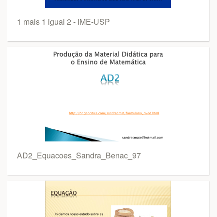
1 mais 1 igual 2 - IME-USP
AD2_Equacoes_Sandra_Benac_97