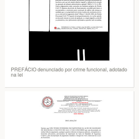
PREFÁCIO denunciado por crime funcional, adotado
na lei