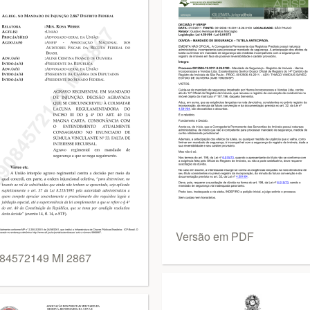
Versão em PDF
84572149 MI 2867