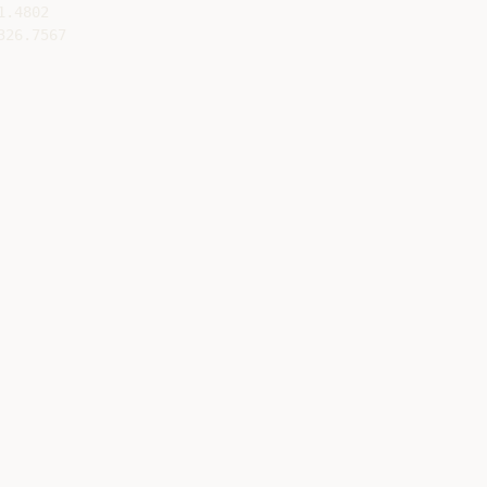
.4802

26.7567
