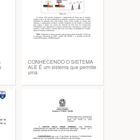
s
CONHECENDO O SISTEMA
s
ALE É um sistema que permite
uma