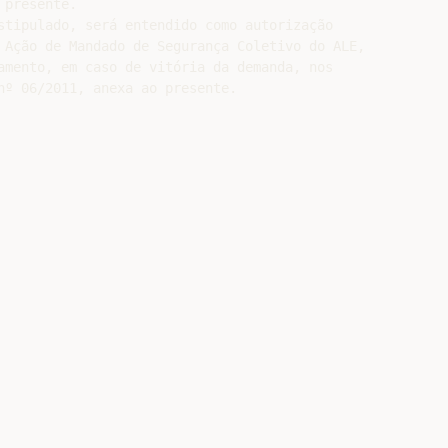
presente.

stipulado, será entendido como autorização

 Ação de Mandado de Segurança Coletivo do ALE,

amento, em caso de vitória da demanda, nos
