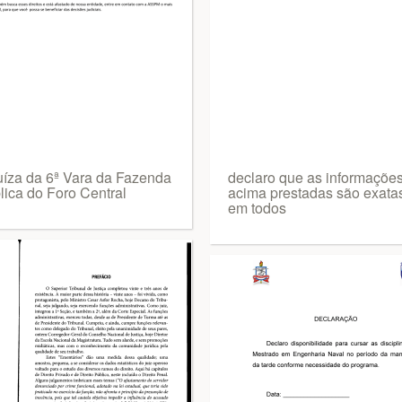
uíza da 6ª Vara da Fazenda
declaro que as informaçõe
lica do Foro Central
acima prestadas são exata
em todos