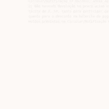
Circular/Notificação nº 06/2011, anexa ao 
2) Não havendo devolução no prazo acima e
tácita de V. Sª, tanto para participar da
quanto para o desconto em holerite de pag