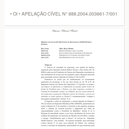
• Oi • APELAÇÃO CÍVEL N° 888.2004.003661-7/001