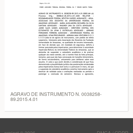
AGRAVO DE INSTRUMENTO N. 0038258-
89.2015.4.01
project © 2026
DMCA / GDPR