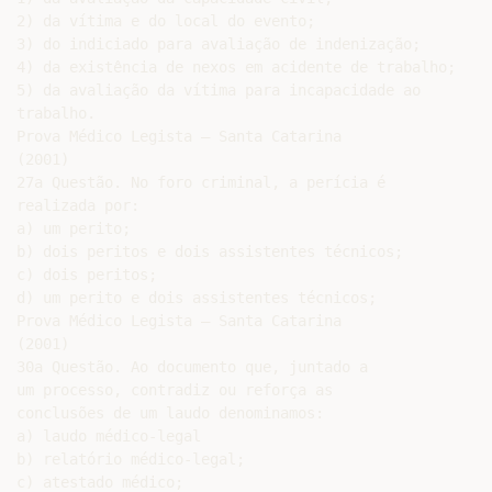
2) da vítima e do local do evento;

3) do indiciado para avaliação de indenização;

4) da existência de nexos em acidente de trabalho;

5) da avaliação da vítima para incapacidade ao

trabalho.

Prova Médico Legista – Santa Catarina

(2001)

27a Questão. No foro criminal, a perícia é

realizada por:

a) um perito;

b) dois peritos e dois assistentes técnicos;

c) dois peritos;

d) um perito e dois assistentes técnicos;

Prova Médico Legista – Santa Catarina

(2001)

30a Questão. Ao documento que, juntado a

um processo, contradiz ou reforça as

conclusões de um laudo denominamos:

a) laudo médico-legal

b) relatório médico-legal;

c) atestado médico;
