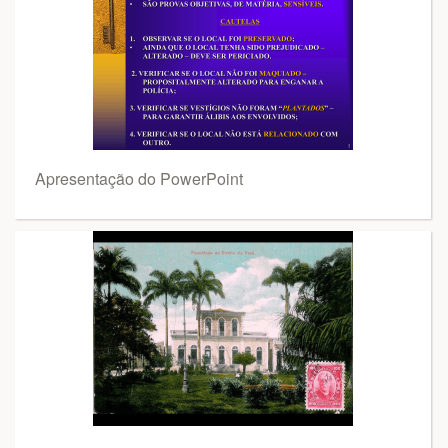
Apresentação do PowerPoint