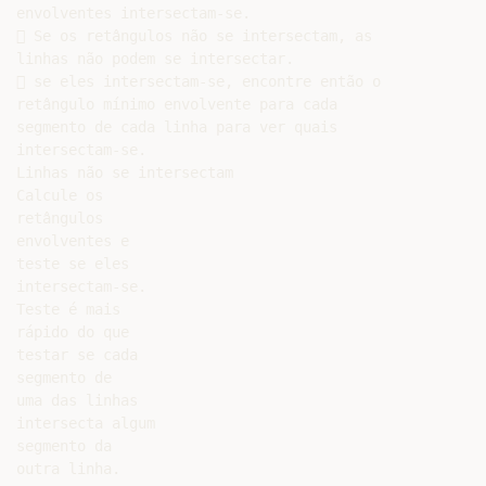
envolventes intersectam-se.

 Se os retângulos não se intersectam, as

linhas não podem se intersectar.

 se eles intersectam-se, encontre então o

retângulo mínimo envolvente para cada

segmento de cada linha para ver quais

intersectam-se.

Linhas não se intersectam

Calcule os

retângulos

envolventes e

teste se eles

intersectam-se.

Teste é mais

rápido do que

testar se cada

segmento de

uma das linhas

intersecta algum

segmento da
