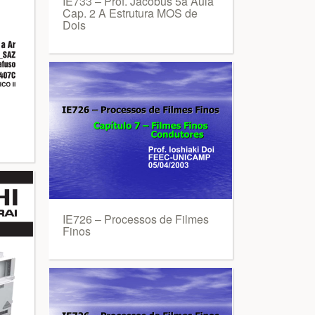
IE733 – Prof. Jacobus 5a Aula
Cap. 2 A Estrutura MOS de
Dois
IE726 – Processos de Filmes
Finos