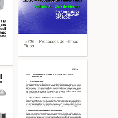
IE726 – Processos de Filmes
Finos