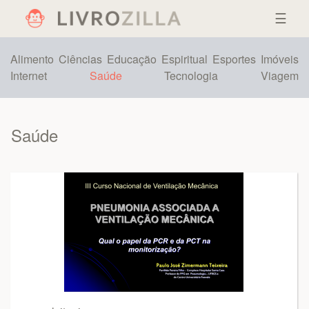
☰
Alimento
Ciências
Educação
Espiritual
Esportes
Imóveis
Internet
Saúde
Tecnologia
Viagem
Saúde