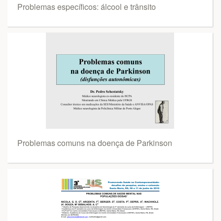
Problemas específicos: álcool e trânsito
Problemas comuns na doença de Parkinson