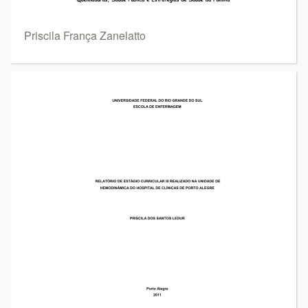
Priscila França Zanelatto