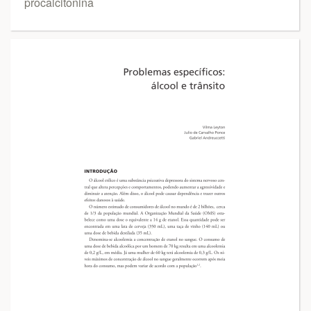
procalcitonina