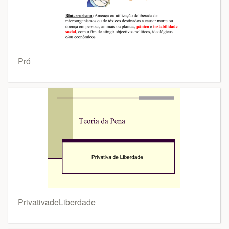
Pró
PrivativadeLiberdade