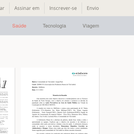
ar
Assinar em
Inscrever-se
Envio
Saúde
Tecnologia
Viagem