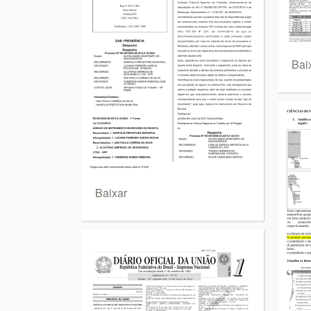
Bai
Baixar