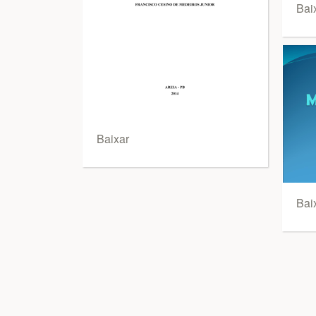
Bai
Baixar
Bai