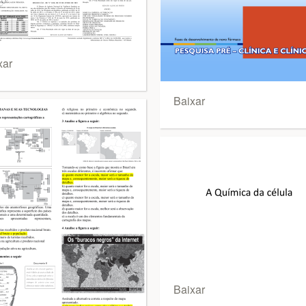
xar
Baixar
Baixar