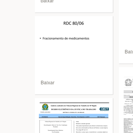
baixar
Bai
Baixar