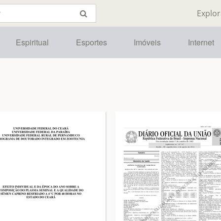
Explor
Espiritual
Esportes
Imóveis
Internet