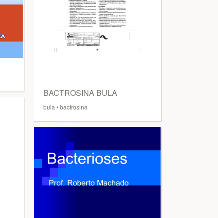
BACTROSINA BULA
bula
•
bactrosina