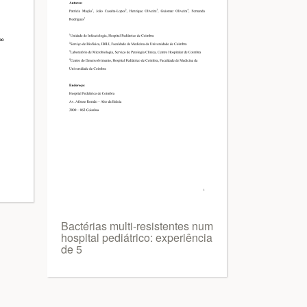
Bactérias multi-resistentes num
hospital pediátrico: experiência
de 5