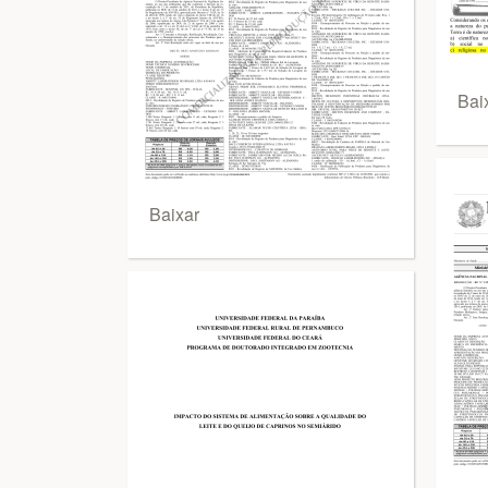
Bai
Baixar