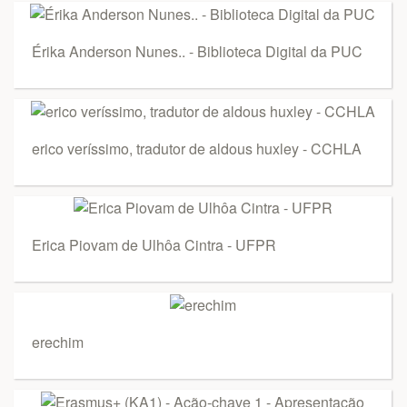
Érika Anderson Nunes.. - Biblioteca Digital da PUC
erico veríssimo, tradutor de aldous huxley - CCHLA
Erica Piovam de Ulhôa Cintra - UFPR
erechim