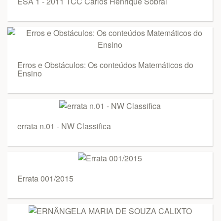
ESA 1 - 2011 TCC Carlos Henrique Sobral
Erros e Obstáculos: Os conteúdos Matemáticos do
Ensino
errata n.01 - NW Classifica
Errata 001/2015