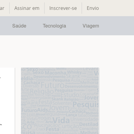
ar
Assinar em
Inscrever-se
Envio
Saúde
Tecnologia
Viagem