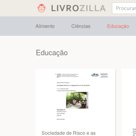
Alimento
Ciências
Educação
Educação
Sociedade de Risco e as