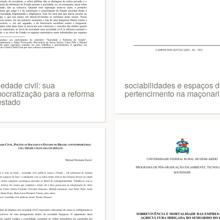
edade civil: sua
sociabilidades e espaços 
ocratização para a reforma
pertencimento na maçonari
estado