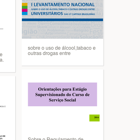
sobre o uso de álcool,tabaco e
outras drogas entre
de
a.
Sobre o Regulamento de