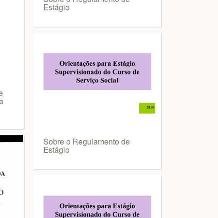
Estágio
e
a
Sobre o Regulamento de
Estágio