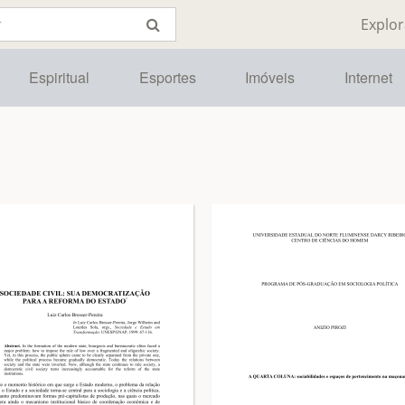
Explor
Espiritual
Esportes
Imóveis
Internet