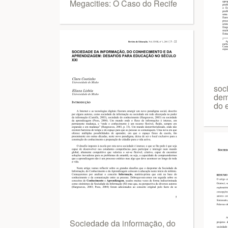
Megacities: O Caso do Recife
soci
dem
do 
Sociedade da informação, do