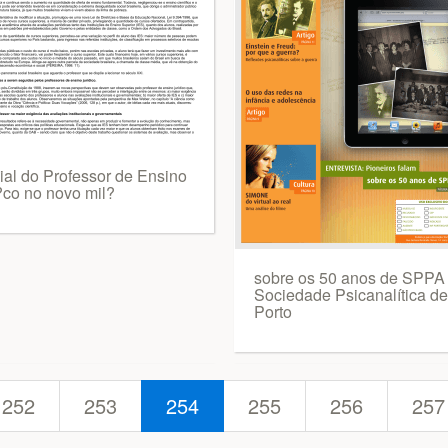
ial do Professor de Ensino
?co no novo mil?
sobre os 50 anos de SPPA 
Sociedade Psicanalítica de
Porto
252
253
254
255
256
257