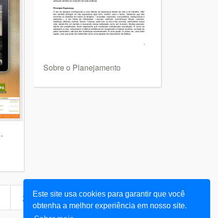
Sobre o Planejamento
-
Este site usa cookies para garantir que você
next
258
... 1511
»
obtenha a melhor experiência em nosso site.