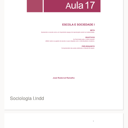
Sociologia I.indd