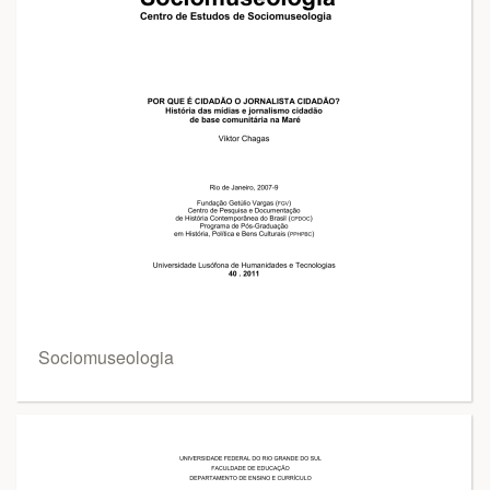
Sociomuseologia