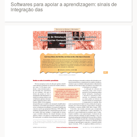
Softwares para apoiar a aprendizagem: sinais de
integração das