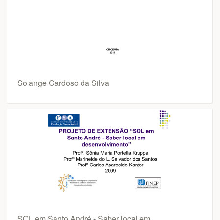
Solange Cardoso da Silva
SOL em Santo André - Saber local em