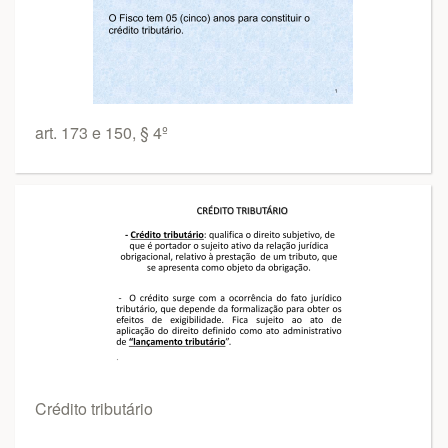
art. 173 e 150, § 4º
Crédito tributário