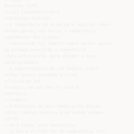
diversos (CTN).

3.Leis Complementares e

ordinárias diversas

• A competência da União para legislar sobre

normas gerais não exclui a competência

suplementar dos Estados.

• Inexistindo lei federal sobre normas gerais,

os Estados exercerão a competência

legislativa plena, para atender a suas

peculiaridades.

• A superveniência de lei federal sobre

normas gerais suspende a eficá

eficácia da lei

estadual, no que lhe for contrá

contrário.

• Exemplo:

• O Município de Novo Hamburgo/RS decide

cobrar imposto sobre a propriedade urbana

(IPTU).

• Para tanto, será necessário:

• 1) Que a CF/1988 lhe dê competência (art.
