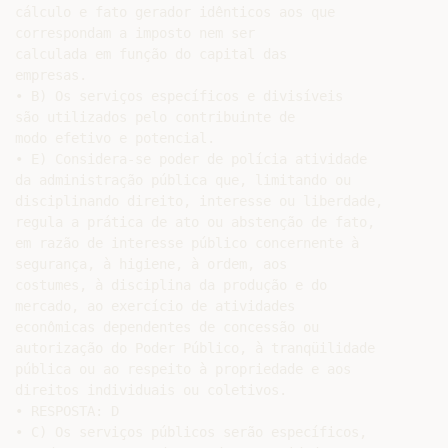
cálculo e fato gerador idênticos aos que

correspondam a imposto nem ser

calculada em função do capital das

empresas.

• B) Os serviços específicos e divisíveis

são utilizados pelo contribuinte de

modo efetivo e potencial.

• E) Considera-se poder de polícia atividade

da administração pública que, limitando ou

disciplinando direito, interesse ou liberdade,

regula a prática de ato ou abstenção de fato,

em razão de interesse público concernente à

segurança, à higiene, à ordem, aos

costumes, à disciplina da produção e do

mercado, ao exercício de atividades

econômicas dependentes de concessão ou

autorização do Poder Público, à tranqüilidade

pública ou ao respeito à propriedade e aos

direitos individuais ou coletivos.

• RESPOSTA: D

• C) Os serviços públicos serão específicos,
