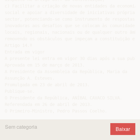
c) Facilitar a criação de novas entidades da economia

social e apoiar a diversidade de iniciativas próprias d
sector, potenciando-se como instrumento de respostas

inovadoras aos desafios que se colocam às comunidades

locais, regionais, nacionais ou de qualquer outro âmbit
removendo os obstáculos que impeçam a constituição e o

Artigo 14.º

Entrada em vigor

A presente lei entra em vigor 30 dias após a sua public
Aprovada em 15 de março de 2013.

A Presidente da Assembleia da República, Maria da

Assunção A. Esteves.

Promulgada em 23 de abril de 2013.

Publique-se.

O Presidente da República, ANÍBAL CAVACO SILVA.

Referendada em 26 de abril de 2013.

Sem categoria
Baixar