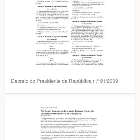
Decreto do Presidente da República n.º 91/2009