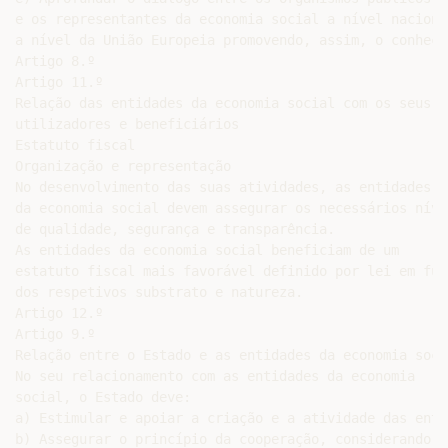
e os representantes da economia social a nível nacional
a nível da União Europeia promovendo, assim, o conheci
Artigo 8.º

Artigo 11.º

Relação das entidades da economia social com os seus me
utilizadores e beneficiários

Estatuto fiscal

Organização e representação

No desenvolvimento das suas atividades, as entidades

da economia social devem assegurar os necessários nívei
de qualidade, segurança e transparência.

As entidades da economia social beneficiam de um

estatuto fiscal mais favorável definido por lei em funç
dos respetivos substrato e natureza.

Artigo 12.º

Artigo 9.º

Relação entre o Estado e as entidades da economia socia
No seu relacionamento com as entidades da economia

social, o Estado deve:

a) Estimular e apoiar a criação e a atividade das enti
b) Assegurar o princípio da cooperação, considerando
