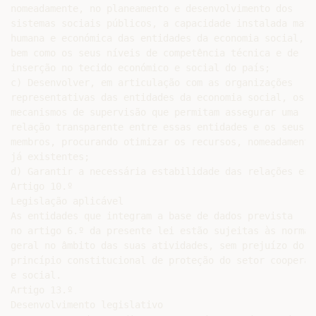
nomeadamente, no planeamento e desenvolvimento dos

sistemas sociais públicos, a capacidade instalada mater
humana e económica das entidades da economia social,

bem como os seus níveis de competência técnica e de

inserção no tecido económico e social do país;

c) Desenvolver, em articulação com as organizações

representativas das entidades da economia social, os

mecanismos de supervisão que permitam assegurar uma

relação transparente entre essas entidades e os seus

membros, procurando otimizar os recursos, nomeadamente
já existentes;

d) Garantir a necessária estabilidade das relações est
Artigo 10.º

Legislação aplicável

As entidades que integram a base de dados prevista

no artigo 6.º da presente lei estão sujeitas às normas
geral no âmbito das suas atividades, sem prejuízo do

princípio constitucional de proteção do setor cooperati
e social.

Artigo 13.º

Desenvolvimento legislativo
