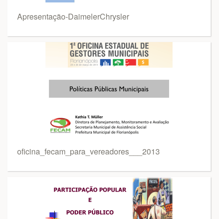
Apresentação-DaimelerChrysler
oficina_fecam_para_vereadores___2013