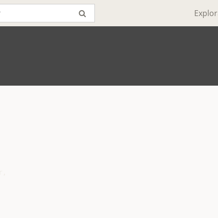
Explor
,
