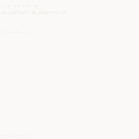
 uma maneira de

 se utilizar do diagrama de

ar as faces

ar as faces
