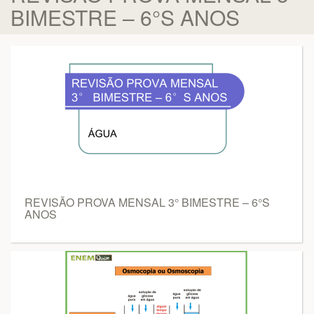
BIMESTRE – 6°S ANOS
REVISÃO PROVA MENSAL 3° BIMESTRE – 6°S
ANOS