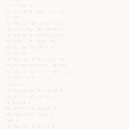
A QUESTÃO DA

DISCRICIONARIEDADE JUDICIAL

RECURSOS

OS EMBARGOS DE DECLARAÇÃO

PRESSUSPOSTOS DE CABIMENTO

DOS EMBARGOS DE DECLARAÇÃO

DECISÕES QUE PODEM SER

OBJETO DOS EMBARGOS DE

DECLARAÇÃO

EMBARGOS DE DECLARAÇÃO COM

EFEITO MODIFICATIVO. QUANDO

OCORRERÃO? Deve-se respeitar o

contraditório?

RECURSOS

POSSIBILIDADE DE EMENDA DO

RECUSO EM CASO DE EFEITO

INFRINGENTE

INTERRUPÇÃO DO PRAZO DOS

EMBARGOS PARA AMBAS AS

PARTES

EMBARGOS DE DECLARAÇÃO E
