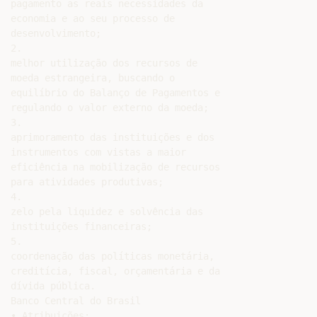
pagamento as reais necessidades da

economia e ao seu processo de

desenvolvimento;

2.

melhor utilização dos recursos de

moeda estrangeira, buscando o

equilíbrio do Balanço de Pagamentos e

regulando o valor externo da moeda;

3.

aprimoramento das instituições e dos

instrumentos com vistas a maior

eficiência na mobilização de recursos

para atividades produtivas;

4.

zelo pela liquidez e solvência das

instituições financeiras;

5.

coordenação das políticas monetária,

creditícia, fiscal, orçamentária e da

dívida pública.

Banco Central do Brasil

• Atribuições:
