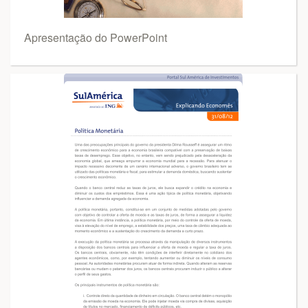
Apresentação do PowerPoint