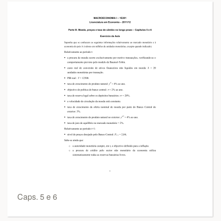
Caps. 5 e 6