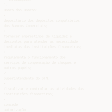
1.

Banco dos Bancos:

•

depositário dos depósitos compulsórios

dos Bancos Comerciais;

•

fornecer empréstimos de liquidez e

descontos para atender as necessidade

imediatas das instituições financeiras;

•

regulamenta o funcionamento dos

serviços de compensação de cheques e

outros papéis;

2.

Superintendente do SFN:

•

fiscalizar e controlar as atividades das

instituições financeiras;

•

concede

autorização
