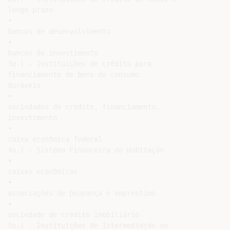
longo prazo

•

bancos de desenvolvimento

•

bancos de investimento

3o.) - Instituições de crédito para

financiamento de bens de consumo

duráveis

•

sociedades de crédito, financiamento,

investimento

•

caixa econômica federal

4o.) - Sistema Financeira de Habitação

•

caixas econômicas

•

associações de poupança e empréstimo

•

sociedade de crédito imobiliário

5o.) - Instituições de Intermediação no
