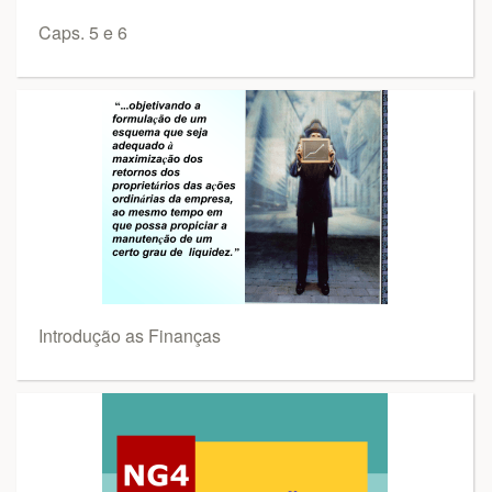
Caps. 5 e 6
Introdução as Finanças