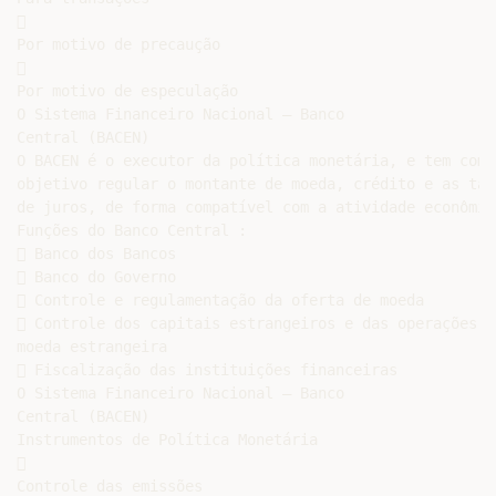


Por motivo de precaução



Por motivo de especulação

O Sistema Financeiro Nacional – Banco

Central (BACEN)

O BACEN é o executor da política monetária, e tem como

objetivo regular o montante de moeda, crédito e as taxa
de juros, de forma compatível com a atividade econômica
Funções do Banco Central :

 Banco dos Bancos

 Banco do Governo

 Controle e regulamentação da oferta de moeda

 Controle dos capitais estrangeiros e das operações co
moeda estrangeira

 Fiscalização das instituições financeiras

O Sistema Financeiro Nacional – Banco

Central (BACEN)

Instrumentos de Política Monetária



Controle das emissões
