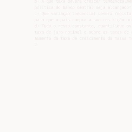
b) A que taxa deverá crescer tendencialme
política do banco central seja alcançado? 
c) Que variação tendencial deverá regista
para que o país cumpra a sua restrição orç
d) Tudo o resto constante, quantifique os
taxa de juro nominal e sobre as taxas de 
aumento da taxa de crescimento da massa m