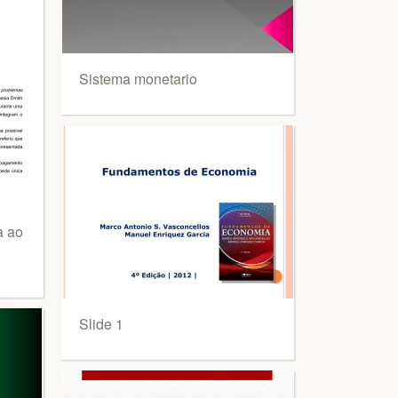
Sistema monetario
a ao
Slide 1