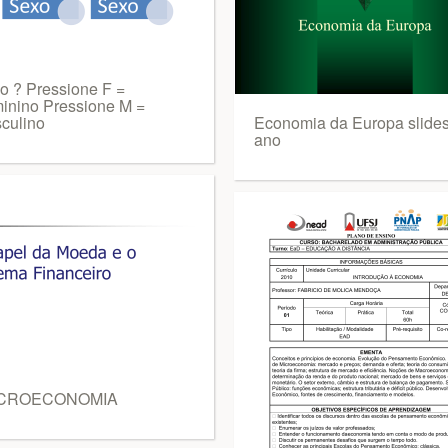
o ? Pressione F =
inino Pressione M =
culino
Economia da Europa slides
ano
CROECONOMIA