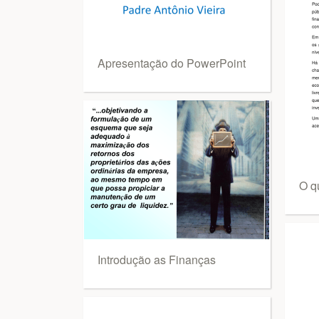
Apresentação do PowerPoint
O q
Introdução as Finanças