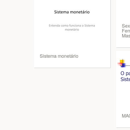
Sex
Fem
Mas
Sistema monetário
MA