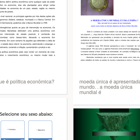
ue é política econômica?
moeda única é apresentad
mundo. . a moeda única
mundial é