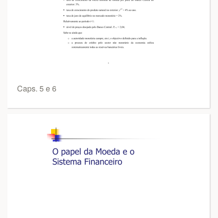
Caps. 5 e 6