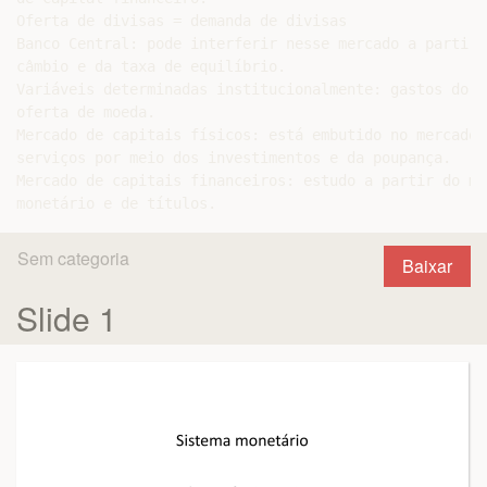
Oferta de divisas = demanda de divisas

Banco Central: pode interferir nesse mercado a partir 
câmbio e da taxa de equilíbrio.

Variáveis determinadas institucionalmente: gastos do g
oferta de moeda.

Mercado de capitais físicos: está embutido no mercado 
serviços por meio dos investimentos e da poupança.

Mercado de capitais financeiros: estudo a partir do mer
Sem categoria
Baixar
Slide 1