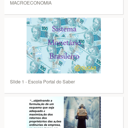
MACROECONOMIA
Slide 1 - Escola Portal do Saber