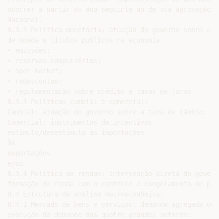
ocorrer a partir do ano seguinte ao de sua aprovação p
Nacional.

8.3.2 Política monetária: atuação do governo sobre a q
de moeda e títulos públicos na economia.

• emissões;

• reservas compulsórias;

• open market;

• redescontos;

• regulamentação sobre crédito e taxas de juros.

8.3.3 Políticas cambial e comercial:

Cambial: atuação do governo sobre a taxa de câmbio;

Comercial: instrumentos de incentivos

estímulo/desestímulo às importações.

às

exportações

e/ou

8.3.4 Política de rendas: intervenção direta do governo
formação de renda com o controle e congelamento de preç
8.4 Estrutura de análise macroeconômica:

8.4.1 Mercado de bens e serviços: demanda agregada depe
evolução da demanda dos quatro grandes setores:
