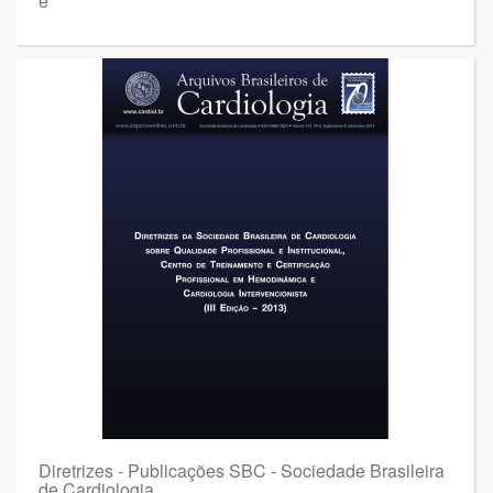
e
Diretrizes - Publicações SBC - Sociedade Brasileira
de Cardiologia