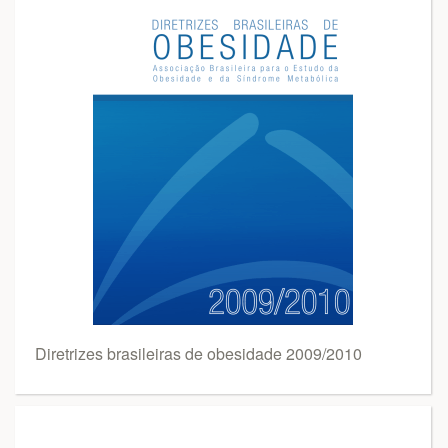
Diretrizes brasileiras de obesidade 2009/2010