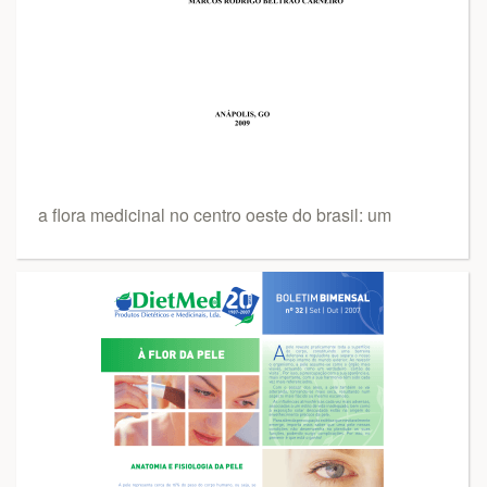
a flora medicinal no centro oeste do brasil: um