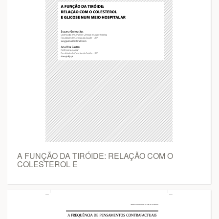
A FUNÇÃO DA TIRÓIDE: RELAÇÃO COM O
COLESTEROL E