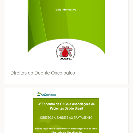
Direitos do Doente Oncológico