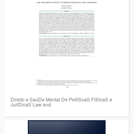
Direito e SaúDe Mental De PeSSoaS FíSicaS e
JuríDicaS Law and